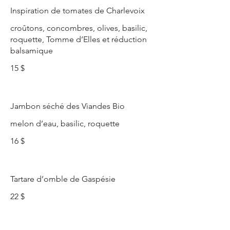
Inspiration de tomates de Charlevoix
croûtons, concombres, olives, basilic,
roquette, Tomme d’Elles et réduction
balsamique
15 $
Jambon séché des Viandes Bio
melon d’eau, basilic, roquette
16 $
Tartare d’omble de Gaspésie
22 $