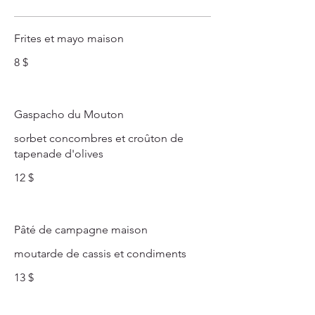
Frites et mayo maison
8 $
Gaspacho du Mouton
sorbet concombres et croûton de
tapenade d'olives
12 $
Pâté de campagne maison
moutarde de cassis et condiments
13 $