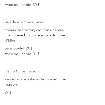
Avec poulet bio
30 $
Salade à la mode César
coeurs de Boston, croûtons, câpres,
charcuterie bio, copeaux de Tomme
d’Elles
Sans poulet
24 $
Avec poulet bio
31 $
Fish & Chips maison
sauce tartare, salade de chou et frites
maison
27 $