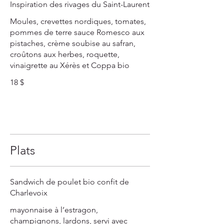
Inspiration des rivages du Saint-Laurent
Moules, crevettes nordiques, tomates,
pommes de terre sauce Romesco aux
pistaches, crème soubise au safran,
croûtons aux herbes, roquette,
vinaigrette au Xérès et Coppa bio
18 $
Plats
Sandwich de poulet bio confit de
Charlevoix
mayonnaise à l’estragon,
champignons, lardons, servi avec