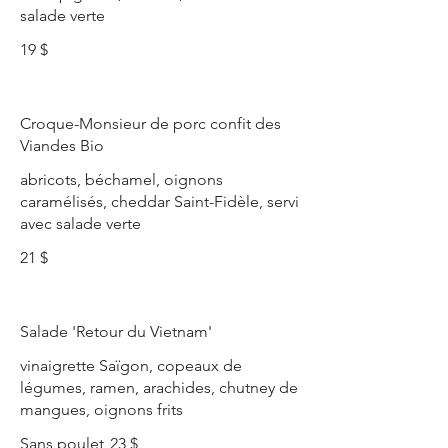
salade verte
19 $
Croque-Monsieur de porc confit des
Viandes Bio
abricots, béchamel, oignons
caramélisés, cheddar Saint-Fidèle, servi
avec salade verte
21 $
Salade 'Retour du Vietnam'
vinaigrette Saïgon, copeaux de
légumes, ramen, arachides, chutney de
mangues, oignons frits
Sans poulet
23 $